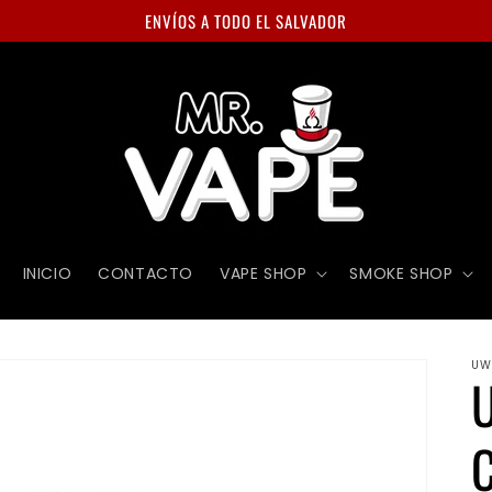
ENVÍOS A TODO EL SALVADOR
INICIO
CONTACTO
VAPE SHOP
SMOKE SHOP
UW