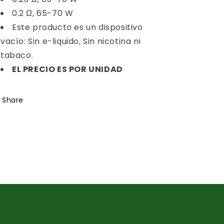
0.2 Ω, 65-70 W
Este producto es un dispositivo
vacío: Sin e-liquido, Sin nicotina ni
tabaco.
EL PRECIO ES POR UNIDAD
Share