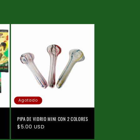
Agotado
PIPA DE VIDRIO MINI CON 2 COLORES
Precio
$5.00 USD
habitual